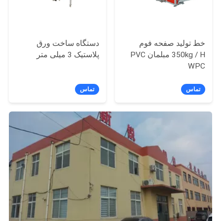
خط تولید صفحه فوم
دستگاه ساخت ورق
350kg / H مبلمان PVC
پلاستیک 3 میلی متر
WPC
تماس
تماس