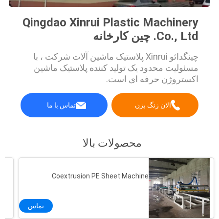
Qingdao Xinrui Plastic Machinery
Co., Ltd. چین کارخانه
چینگدائو Xinrui پلاستیک ماشین آلات شرکت ، با
مسئولیت محدود یک تولید کننده پلاستیک ماشین
اکستروژن حرفه ای است.
الان زنگ بزن
تماس با ما
محصولات بالا
Coextrusion PE Sheet Machine
تماس