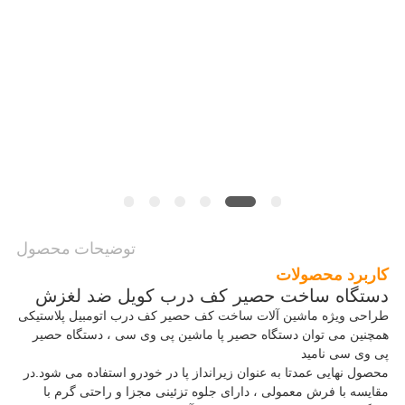
درخواست
نقل
قول
نقشه
سایت
حریم
توضیحات محصول
خصوصی
کاربرد محصولات
دستگاه ساخت حصیر کف درب کویل ضد لغزش
طراحی ویژه ماشین آلات ساخت کف حصیر کف درب اتومبیل پلاستیکی
همچنین می توان دستگاه حصیر پا ماشین پی وی سی ، دستگاه حصیر
پی وی سی نامید
محصول نهایی عمدتا به عنوان زیرانداز پا در خودرو استفاده می شود.در
مقایسه با فرش معمولی ، دارای جلوه تزئینی مجزا و راحتی گرم با