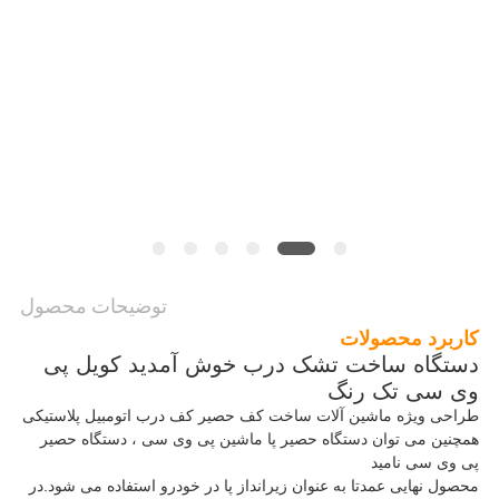
درخواست
نقل
قول
نقشه
سایت
حریم
توضیحات محصول
خصوصی
کاربرد محصولات
دستگاه ساخت تشک درب خوش آمدید کویل پی
وی سی تک رنگ
طراحی ویژه ماشین آلات ساخت کف حصیر کف درب اتومبیل پلاستیکی
همچنین می توان دستگاه حصیر پا ماشین پی وی سی ، دستگاه حصیر
پی وی سی نامید
محصول نهایی عمدتا به عنوان زیرانداز پا در خودرو استفاده می شود.در