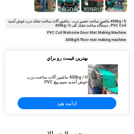
400kg / h ماشین ساخت حصیر درب ، ماشین آلات ساخت تشک درب خوش آمدید
PVC Coil ، دستگاه ساخت تشک کف 400kg / h
PVC Coil Welcome Door Mat Making Machine
400kg/h floor mat making machine
بهترين قيمت رو براي
400kg / H ماشین آلات ساخت درب
خوش آمدید سیم پیچ PVC
ادامه هید