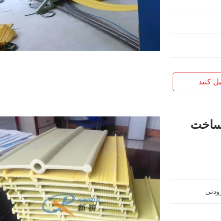
یل کنید
تر نرم ساخت