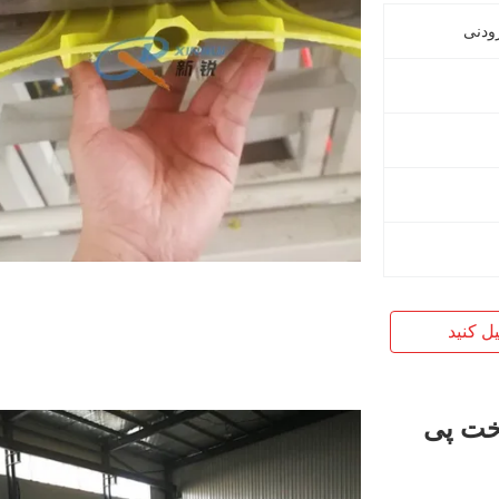
یل کنید
ات ساخت پی