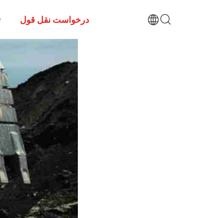
درخواست نقل قول
ت