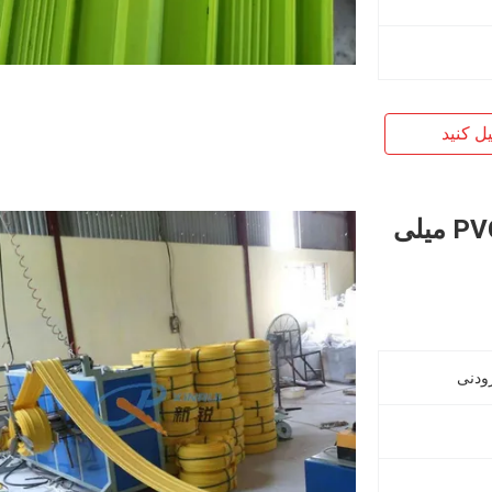
یل کنید
بتن ساخت دستگاه واتراستاپ PVC 150 میلی