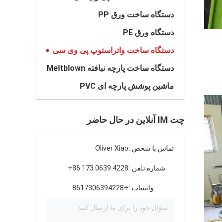
دستگاه ساخت ورق PP
دستگاه ورق PE
دستگاه ساخت واتراستوپ پی وی سی
دستگاه ساخت پارچه نبافته Meltblown
ماشین پوشش پارچه ای PVC
چت IM آنلاین در حال حاضر
تماس با شخص :
Oliver Xiao
شماره تلفن :
‪+86 173 0639 4228
واتساپ :
+8617306394228