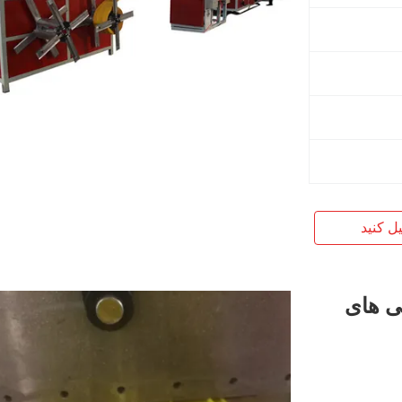
یل کنید
 کاشی های