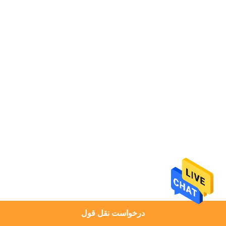
کارخانه
کنترل
کیفیت
تماس
با
ما
اخبار
پرونده
ها
درخواست نقل قول