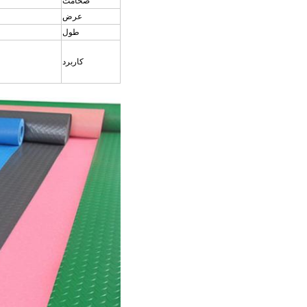
ضخامت
عرض
طول
کاربرد