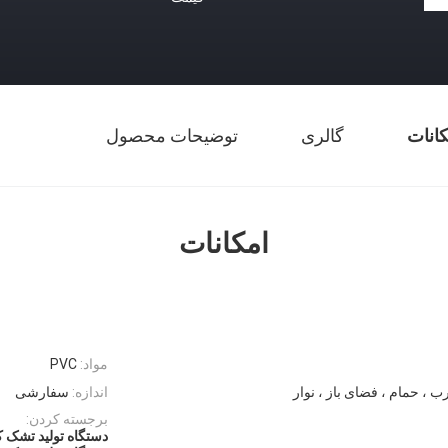
کانات
گالری
توضیحات محصول
امکانات
مواد:
PVC
ب ، حمام ، فضای باز ، نوار
اندازه:
سفارشی
برجسته کردن:
دستگاه تولید تشک 