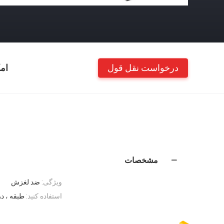
درخواست نقل قول
ام
مشخصات
ویژگی:
ضد لغزش
استفاده کنید:
طبقه ، در