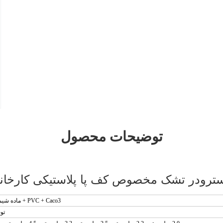
توضیحات محصول
رودر تشک مخصوص کف پا پلاستیکی کارخانه حر
PVC + Caco3 + ماده شیمیایی
تو