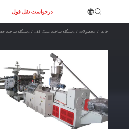
درخواست نقل قول
ت
خانه
/
محصولات
/
دستگاه ساخت تشک کف
/
دستگاه ساخت حصیر کف ا