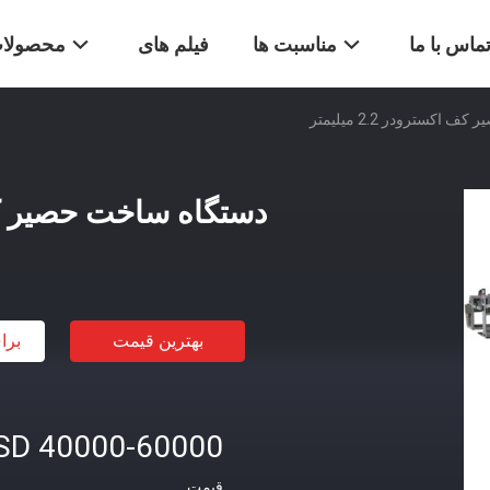
ماس با ما
مناسبت ها
فیلم های
محصولا
کسترودر 2.2 میلیمتر
دستگاه ساخت حصیر کف اکست
بهترین قیمت
برا
SD 40000-60000
قیمت