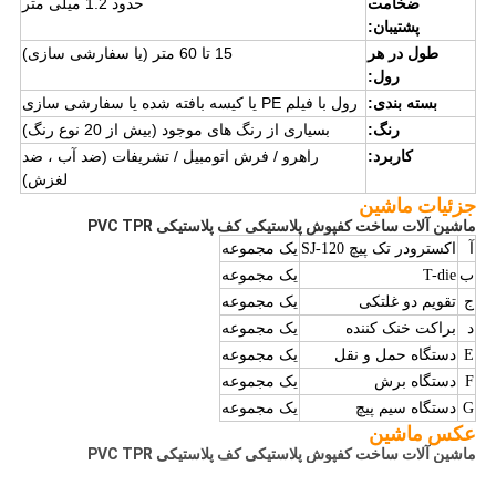
ضخامت
حدود 1.2 میلی متر
پشتیبان:
طول در هر
15 تا 60 متر (یا سفارشی سازی)
رول:
بسته بندی:
رول با فیلم PE یا کیسه بافته شده یا سفارشی سازی
رنگ:
بسیاری از رنگ های موجود (بیش از 20 نوع رنگ)
کاربرد:
راهرو / فرش اتومبیل / تشریفات (ضد آب ، ضد
لغزش)
جزئیات ماشین
ماشین آلات ساخت کفپوش پلاستیکی کف پلاستیکی PVC TPR
آ
اکسترودر تک پیچ SJ-120
یک مجموعه
ب
T-die
یک مجموعه
ج
تقویم دو غلتکی
یک مجموعه
د
براکت خنک کننده
یک مجموعه
E
دستگاه حمل و نقل
یک مجموعه
F
دستگاه برش
یک مجموعه
دستگاه سیم پیچ
G
یک مجموعه
عکس ماشین
ماشین آلات ساخت کفپوش پلاستیکی کف پلاستیکی PVC TPR