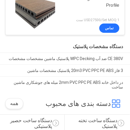
Profile
USD27500/Set MOQ:1 ست
تماس
دستگاه مشخصات پلاستیک
CE 380V ضد آب WPC Decking پلاستیک ماشین مشخصات مشخصات
3 فاز 20m3 PVC PPC PE ABS پلاستیک مشخصات ماشین
در داخل خانه 2mm PVC PPC PE ABS میله های جوشکاری ماشین
ساخت
دسته بندی های محبوب
همه
دستگاه ساخت تخته 
دستگاه ساخت حصیر 
پلاستیک
پلاستیکی