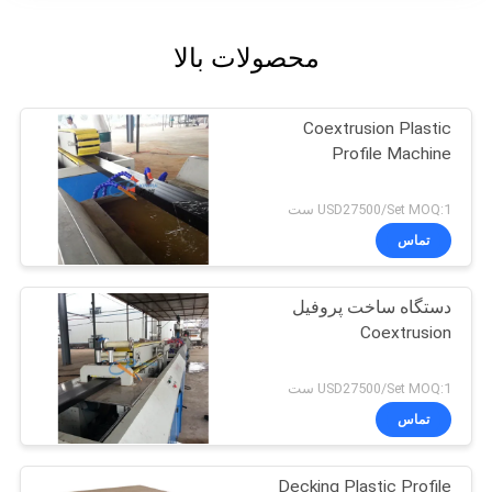
محصولات بالا
Coextrusion Plastic
Profile Machine
USD27500/Set MOQ:1 ست
تماس
دستگاه ساخت پروفیل
Coextrusion
USD27500/Set MOQ:1 ست
تماس
Decking Plastic Profile