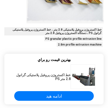
خط اکستروژن پروفیل پلاستیکی 2.8 متر ، خط اکستروژن پروفیل پلاستیکی
گرانول PS ، دستگاه اکستروژن پروفیل 2.8 متر
PS granular plastic profile extrusion line
2.8m profile extrusion machine
بهترين قيمت رو براي
خط اکستروژن پروفیل پلاستیکی گرانول
2.8 متر PS
ادامه هید